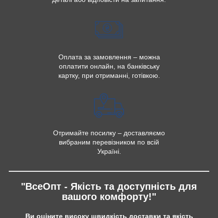
Оплата за замовлення – можна
оплатити онлайн, на банківську
картку, при отриманні, готівкою.
Отримайте посилку – доставляємо
вибраним перевізником по всій
Україні.
"ВсеОпт - Якість та доступність для
вашого комфорту!"
Ви оціните високу швидкість доставки та якість