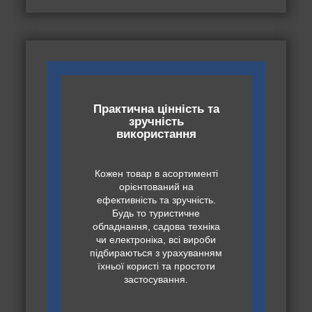
Практична цінність та
зручність
використання
Кожен товар в асортименті
орієнтований на
ефективність та зручність.
Будь то туристичне
обладнання, садова техніка
чи електроніка, всі вироби
підбираються з урахуванням
їхньої користі та простоти
застосування.