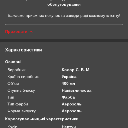
обслуговування
Бажаємо приємних покупок та завжди раді кожному клієнту!
Приховати
Характеристики
Основні
Виробник
Колор С. В. М.
Країна виробник
Україна
Об`єм
400 мл
Ступінь блиску
Напівглянсова
Тип
Фарба
Тип фарби
Аерозоль
Форма випуску
Аерозоль
Користувальницькі характеристики
Колір
Нептун