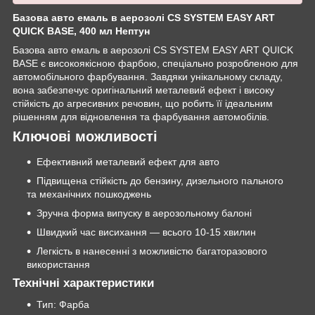
Базова авто емаль в аерозолі CS SYSTEM EASY ART
QUICK BASE, 400 мл Нептун
Базова авто емаль в аерозолі CS SYSTEM EASY ART QUICK
BASE є високоякісною фарбою, спеціально розробленою для
автомобільного фарбування. Завдяки унікальному складу,
вона забезпечує оригінальний металевий ефект і високу
стійкість до агресивних речовин, що робить її ідеальним
рішенням для відновлення та фарбування автомобілів.
Ключові можливості
Ефективний металевий ефект для авто
Підвищена стійкість до бензину, дизельного пального
та механічних пошкоджень
Зручна форма випуску в аерозольному балоні
Швидкий час висихання — всього 10-15 хвилин
Легкість в нанесенні з можливістю багаторазового
використання
Технічні характеристики
Тип: Фарба