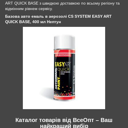
ART QUICK BASE з швидкою доставкою по всьому регіону та
відмінним рівнем сервісу.
Базова авто емаль в аерозолі CS SYSTEM EASY ART
QUICK BASE, 400 мл Нептун
Каталог товарів від ВсеОпт – Ваш
найкращий вибір