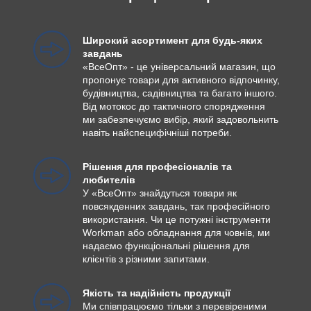
Широкий асортимент для будь-яких
завдань
«ВсеОпт» - це універсальний магазин, що
пропонує товари для активного відпочинку,
будівництва, садівництва та багато іншого.
Від мотокос до тактичного спорядження
ми забезпечуємо вибір, який задовольнить
навіть найспецифічніші потреби.
Рішення для професіоналів та
любителів
У «ВсеОпт» знайдуться товари як
повсякденних завдань, так професійного
використання. Чи це потужні інструменти
Workman або обладнання для човнів, ми
надаємо функціональні рішення для
клієнтів з різними запитами.
Якість та надійність продукції
Ми співпрацюємо тільки з перевіреними