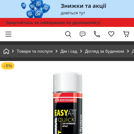
Звертайтесь за співпрацею по дропшипінгу!
Товари та послуги
Дім і сад
Догляд за будинком
–5%