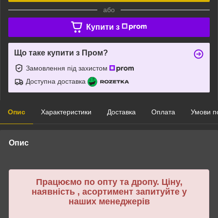
або
Купити з
Що таке купити з Пром?
Замовлення під захистом
Доступна доставка
Опис
Характеристики
Доставка
Оплата
Умови п
Опис
Працюємо по опту та дропу. Ціну,
наявність , асортимент запитуйте у
наших менеджерів