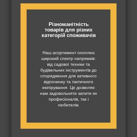
Різноманітність
товарів для різних
категорій споживачів
Наш асортимент охоплює
широкий спектр напрямків:
від садової техніки та
будівельних інструментів до
спорядження для активного
відпочинку та тактичного
екіпірування. Це дозволяє
нам задовольняти запити як
професіоналів, так і
любителів.