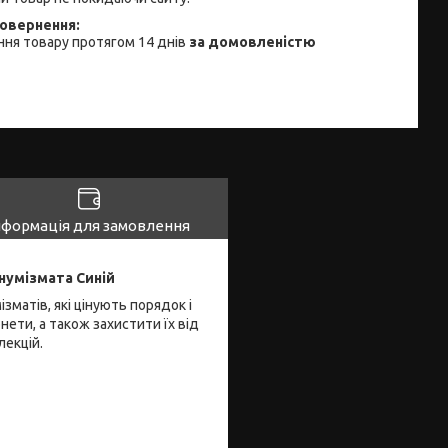
ня товару протягом 14 днів
за домовленістю
нформація для замовлення
 нумізмата Синій
матів, які цінують порядок і
нети, а також захистити їх від
лекцій.