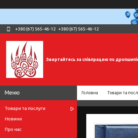
+380 (67) 565-46-12
+380 (67) 565-46-12
Звертайтесь за співпрацею по дропшипі
Головна
Товари та посл
Товари та послуги
Новини
Про нас