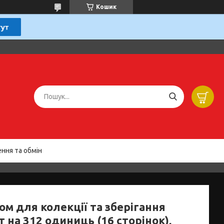
Кошик
ння та обмін
ом для колекції та зберігання
 на 312 одиниць (16 сторінок),