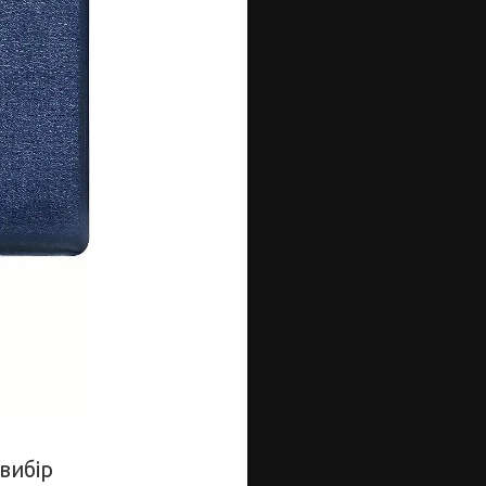
вибір