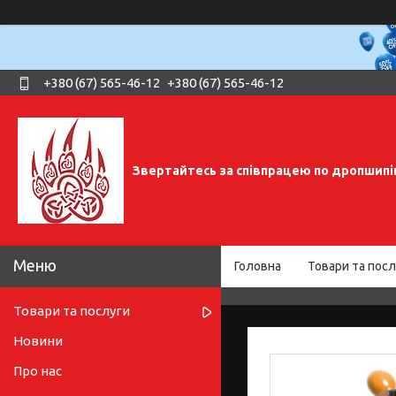
+380 (67) 565-46-12
+380 (67) 565-46-12
Звертайтесь за співпрацею по дропшипі
Головна
Товари та посл
Товари та послуги
Новини
Про нас