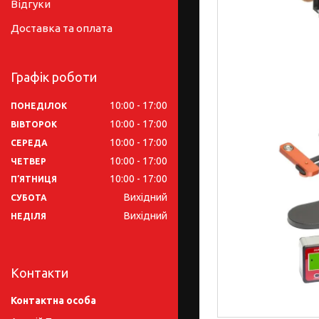
Відгуки
Доставка та оплата
Графік роботи
10:00
17:00
ПОНЕДІЛОК
10:00
17:00
ВІВТОРОК
10:00
17:00
СЕРЕДА
10:00
17:00
ЧЕТВЕР
10:00
17:00
ПʼЯТНИЦЯ
Вихідний
СУБОТА
Вихідний
НЕДІЛЯ
Контакти