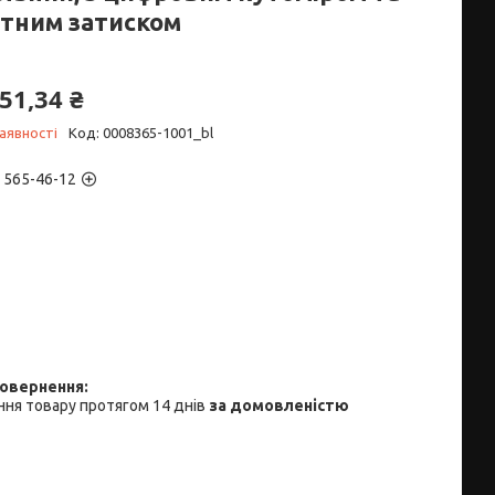
ітним затиском
51,34 ₴
аявності
Код:
0008365-1001_bl
) 565-46-12
ня товару протягом 14 днів
за домовленістю