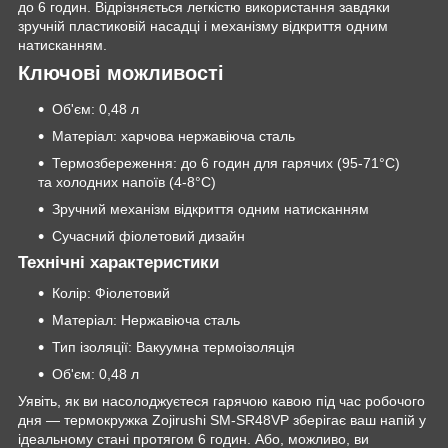
до 6 годин. Відрізняється легкістю використання завдяки
зручній пластиковій насадці і механізму відкриття одним
натисканням.
Ключові можливості
Об'єм: 0,48 л
Матеріал: харчова нержавіюча сталь
Термозбереження: до 6 годин для гарячих (95-71°C)
та холодних напоїв (4-8°C)
Зручний механізм відкриття одним натисканням
Сучасний фіолетовий дизайн
Технічні характеристики
Колір: Фіолетовий
Матеріал: Нержавіюча сталь
Тип ізоляції: Вакуумна термоізоляція
Об'єм: 0,48 л
Уявіть, як ви насолоджуєтеся гарячою кавою під час робочого
дня — термокружка Zojirushi SM-SR48VP зберігає ваш напій у
ідеальному стані протягом 6 годин. Або, можливо, ви