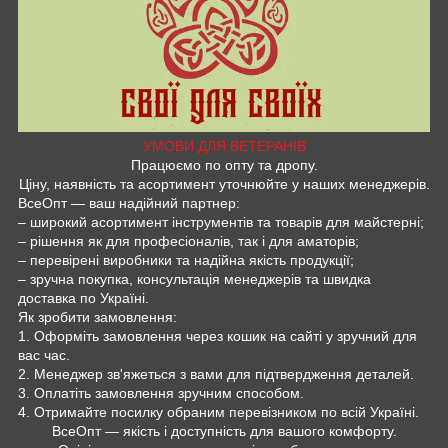
УМОВИ ДЛЯ ВЕТЕРАНІВ
Працюємо по опту та дропу.
Ціну, наявність та асортимент уточнюйте у наших менеджерів.
ВсеОпт — ваш надійний партнер:
– широкий асортимент інструментів та товарів для майстерні;
– рішення як для професіоналів, так і для аматорів;
– перевірені виробники та надійна якість продукції;
– зручна покупка, консультація менеджерів та швидка
доставка по Україні.
Як зробити замовлення:
1. Оформіть замовлення через кошик на сайті у зручний для
вас час.
2. Менеджер зв'яжеться з вами для підтвердження деталей.
3. Оплатіть замовлення зручним способом.
4. Отримайте посилку обраним перевізником по всій Україні.
ВсеОпт — якість і доступність для вашого комфорту.