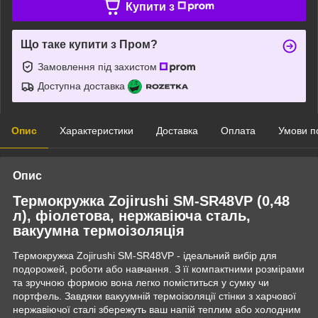
Купити з
Що таке купити з Пром?
Замовлення під захистом
Доступна доставка
Опис
Характеристики
Доставка
Оплата
Умови п
Опис
Термокружка Zojirushi SM-SR48VP (0,48
л), фіолетова, нержавіюча сталь,
вакуумна термоізоляція
Термокружка Zojirushi SM-SR48VP - ідеальний вибір для
подорожей, роботи або навчання. З її компактними розмірами
та зручною формою вона легко поміститься у сумку чи
портфель. Завдяки вакуумній термоізоляції стінки з харчової
нержавіючої сталі збережуть ваш напій теплим або холодним