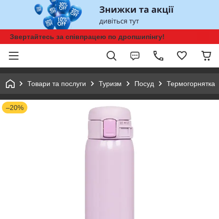
Звертайтесь за співпрацею по дропшипінгу!
Товари та послуги
Туризм
Посуд
Термогорнятка
–20%