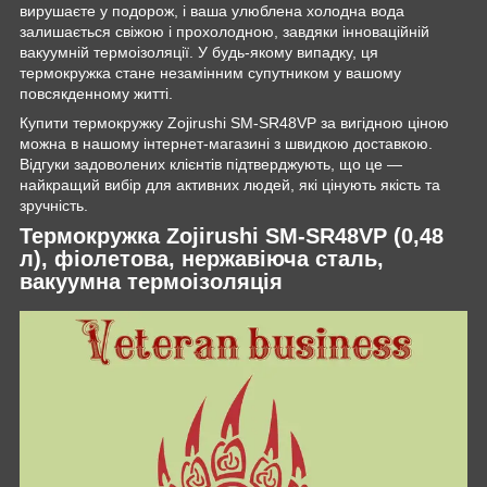
вирушаєте у подорож, і ваша улюблена холодна вода
залишається свіжою і прохолодною, завдяки інноваційній
вакуумній термоізоляції. У будь-якому випадку, ця
термокружка стане незамінним супутником у вашому
повсякденному житті.
Купити термокружку Zojirushi SM-SR48VP за вигідною ціною
можна в нашому інтернет-магазині з швидкою доставкою.
Відгуки задоволених клієнтів підтверджують, що це —
найкращий вибір для активних людей, які цінують якість та
зручність.
Термокружка Zojirushi SM-SR48VP (0,48
л), фіолетова, нержавіюча сталь,
вакуумна термоізоляція