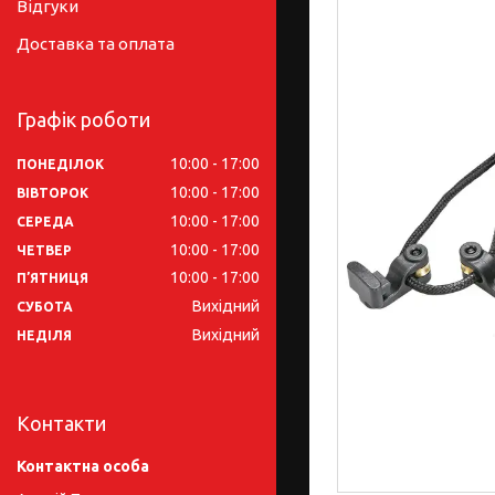
Відгуки
Доставка та оплата
Графік роботи
10:00
17:00
ПОНЕДІЛОК
10:00
17:00
ВІВТОРОК
10:00
17:00
СЕРЕДА
10:00
17:00
ЧЕТВЕР
10:00
17:00
ПʼЯТНИЦЯ
Вихідний
СУБОТА
Вихідний
НЕДІЛЯ
Контакти