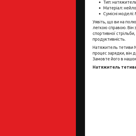
Тип: натяжител
Матеріал: нейло
Сумісні моделі:
Уявіть, що ви на пол
легкою справою. Він 
спортивної стрільби
продуктивність.
Натяжитель тетиви Ma
процес зарядки, він д
Замовте його в нашом
Натяжитель тетиви