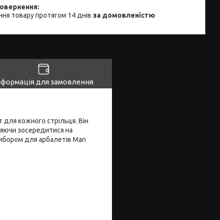
ня товару протягом 14 днів
за домовленістю
нформація для замовлення
 для кожного стрільця. Він
ляючи зосередитися на
 вибором для арбалетів Man