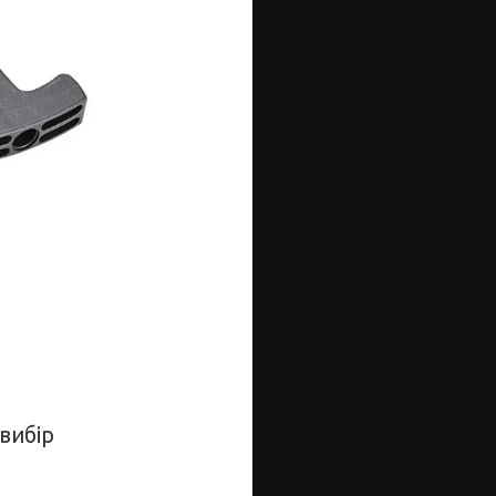
вибір