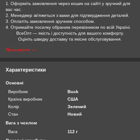
1. Оформіть замовлення через кошик на сайті у зручний для
вас час.
2. Менеджер зв'яжеться з вами для підтвердження деталей.
3. Оплатіть замовлення зручним способом.
4. Отримайте посилку обраним перевізником по всій Україні.
ВсеОпт — якість і доступність для вашого комфорту.
Оцініть швидку доставку та якісне обслуговування.
Приховати
Характеристики
Основні
Виробник
Buck
Країна виробник
США
Колір
Зелений
Стан
Новий
Вага з чохлом
Вага
112 г