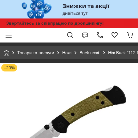
Звертайтесь за співпрацею по дропшипінгу!
Товари та послуги
Ножі
Buck ножі.
Ніж Buck "112 
–20%