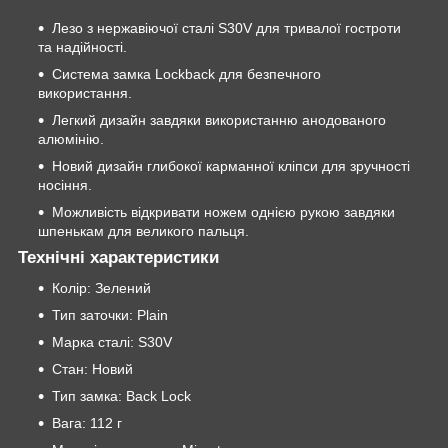
Лезо з нержавіючої сталі S30V для тривалої гостроти
та надійності.
Система замка Lockback для безпечного
використання.
Легкий дизайн завдяки використанню анодованого
алюмінію.
Новий дизайн глибокої карманної кліпси для зручності
носіння.
Можливість відкривати ножем однією рукою завдяки
шпенькам для великого пальця.
Технічні характеристики
Колір: Зелений
Тип заточки: Plain
Марка сталі: S30V
Стан: Новий
Тип замка: Back Lock
Вага: 112 г