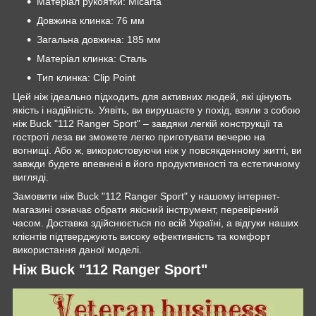
Матеріал рукоятки: Micarta
Довжина клинка: 76 мм
Загальна довжина: 185 мм
Матеріал клинка: Сталь
Тип клинка: Clip Point
Цей ніж ідеально підходить для активних людей, які цінують
якість і надійність. Уявіть, ви вирушаєте у похід, взяли з собою
ніж Buck "112 Ranger Sport" – завдяки легкій конструкції та
гостроті леза ви зможете легко приготувати вечерю на
вогнищі. Або ж, використовуючи ніж у повсякденному житті, ви
завжди будете впевнені в його продуктивності та естетичному
вигляді.
Замовити ніж Buck "112 Ranger Sport" у нашому інтернет-
магазині означає обрати якісний інструмент, перевірений
часом. Доставка здійснюється по всій Україні, а відгуки наших
клієнтів підтверджують високу ефективність та комфорт
використання даної моделі.
Ніж Buck "112 Ranger Sport"