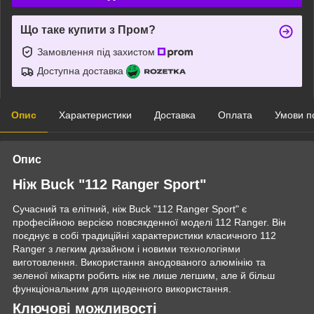
Що таке купити з Пром?
Замовлення під захистом
Доступна доставка
Опис
Характеристики
Доставка
Оплата
Умови п
Опис
Ніж Buck "112 Ranger Sport"
Сучасний та елітний, ніж Buck "112 Ranger Sport" є
професійною версією повсякденної моделі 112 Ranger. Він
поєднує в собі традиційні характеристики класичного 112
Ranger з легким дизайном і новими технологіями
виготовлення. Використання анодованого алюмінію та
зеленої мікарти робить ніж не лише легшим, але й більш
функціональним для щоденного використання.
Ключові можливості