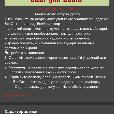
УМОВИ ДЛЯ ВЕТЕРАНІВ
Працюємо по опту та дропу.
Ціну, наявність та асортимент уточнюйте у наших менеджерів.
ВсеОпт — ваш надійний партнер:
– широкий асортимент інструментів та товарів для майстерні;
– рішення як для професіоналів, так і для аматорів;
– перевірені виробники та надійна якість продукції;
– зручна покупка, консультація менеджерів та швидка
доставка по Україні.
Як зробити замовлення:
1. Оформіть замовлення через кошик на сайті у зручний для
вас час.
2. Менеджер зв'яжеться з вами для підтвердження деталей.
3. Оплатіть замовлення зручним способом.
4. Отримайте посилку обраним перевізником по всій Україні.
ВсеОпт — якість і доступність для вашого комфорту.
Оцініть швидку доставку та якісне обслуговування.
Приховати
Характеристики