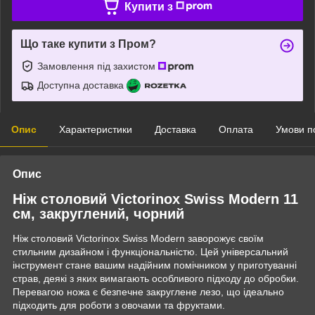
Купити з
Що таке купити з Пром?
Замовлення під захистом
Доступна доставка
Опис
Характеристики
Доставка
Оплата
Умови п
Опис
Ніж столовий Victorinox Swiss Modern 11
см, закруглений, чорний
Ніж столовий Victorinox Swiss Modern заворожує своїм
стильним дизайном і функціональністю. Цей універсальний
інструмент стане вашим надійним помічником у приготуванні
страв, деякі з яких вимагають особливого підходу до обробки.
Перевагою ножа є безпечне закруглене лезо, що ідеально
підходить для роботи з овочами та фруктами.