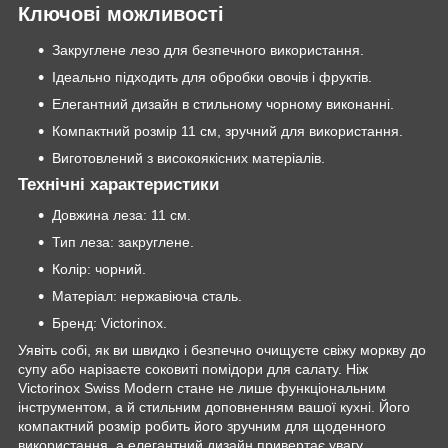
Ключові можливості
Закруглене лезо для безпечного використання.
Ідеально підходить для обробки овочів і фруктів.
Елегантний дизайн в стильному чорному виконанні.
Компактний розмір 11 см, зручний для використання.
Виготовлений з високоякісних матеріалів.
Технічні характеристики
Довжина леза: 11 см.
Тип леза: закруглене.
Колір: чорний.
Матеріал: нержавіюча сталь.
Бренд: Victorinox.
Уявіть собі, як ви швидко і безпечно очищуєте свіжу моркву до
супу або нарізаєте соковиті помідори для салату. Ніж
Victorinox Swiss Modern стане не лише функціональним
інструментом, а й стильним доповненням вашої кухні. Його
компактний розмір робить його зручним для щоденного
використання, а елегантний дизайн привертає увагу.