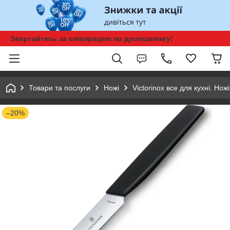
Звертайтесь за співпрацею по дропшипінгу!
Товари та послуги
Ножі
Victorinox все для кухні. Нож
–20%