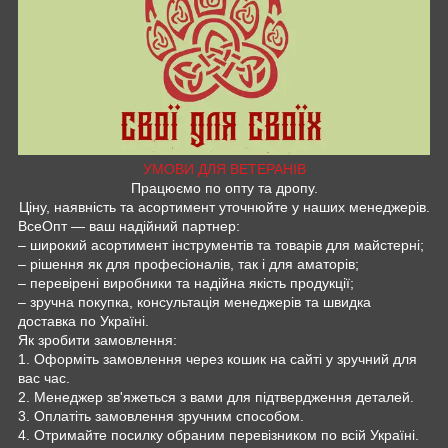
УМОВИ ДЛЯ ВЕТЕРАНІВ
Працюємо по опту та дропу.
Ціну, наявність та асортимент уточнюйте у наших менеджерів.
ВсеОпт — ваш надійний партнер:
– широкий асортимент інструментів та товарів для майстерні;
– рішення як для професіоналів, так і для аматорів;
– перевірені виробники та надійна якість продукції;
– зручна покупка, консультація менеджерів та швидка
доставка по Україні.
Як зробити замовлення:
1. Оформіть замовлення через кошик на сайті у зручний для
вас час.
2. Менеджер зв'яжеться з вами для підтвердження деталей.
3. Оплатіть замовлення зручним способом.
4. Отримайте посилку обраним перевізником по всій Україні.