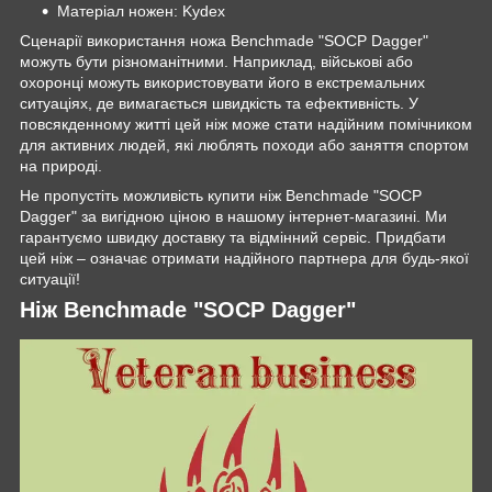
Матеріал ножен: Kydex
Сценарії використання ножа Benchmade "SOCP Dagger"
можуть бути різноманітними. Наприклад, військові або
охоронці можуть використовувати його в екстремальних
ситуаціях, де вимагається швидкість та ефективність. У
повсякденному житті цей ніж може стати надійним помічником
для активних людей, які люблять походи або заняття спортом
на природі.
Не пропустіть можливість купити ніж Benchmade "SOCP
Dagger" за вигідною ціною в нашому інтернет-магазині. Ми
гарантуємо швидку доставку та відмінний сервіс. Придбати
цей ніж – означає отримати надійного партнера для будь-якої
ситуації!
Ніж Benchmade "SOCP Dagger"