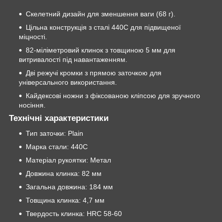
Скелетний дизайн для зменшення ваги (68 г).
Цільна конструкція з сталі 440С для підвищеної
міцності.
82-міліметровий клинок з товщиною 5 мм для
витривалості під навантаженням.
Дві режучі кромки з прямою заточкою для
універсального використання.
Кайдексові ножни з фіксованою кліпсою для зручного
носіння.
Технічні характеристики
Тип заточки: Plain
Марка стали: 440C
Матеріал рукоятки: Метал
Довжина клинка: 82 мм
Загальна довжина: 184 мм
Товщина клинка: 4,7 мм
Твердость клинка: HRC 58-60