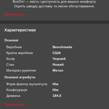
ВсеОпт — якість і доступність для вашого комфорту.
Оцініть швидку доставку та якісне обслуговування.
Приховати
Характеристики
Основні
Виробник
Benchmade
Країна виробник
США
Колір
Чорний
Стан
Новий
Матеріал рукоятки
Метал
Основні атрибути
Форм-фактор мультитула
Ніж
Конфігурація
Ніж
Довжина
184.0
Приховати