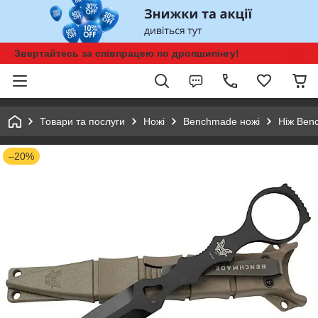
Звертайтесь за співпрацею по дропшипінгу!
Товари та послуги
Ножі
Benchmade ножі
Ніж Ben
–20%