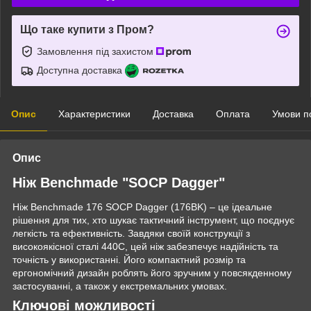
Що таке купити з Пром?
Замовлення під захистом
Доступна доставка
Опис
Характеристики
Доставка
Оплата
Умови п
Опис
Ніж Benchmade "SOCP Dagger"
Ніж Benchmade 176 SOCP Dagger (176BK) – це ідеальне
рішення для тих, хто шукає тактичний інструмент, що поєднує
легкість та ефективність. Завдяки своїй конструкції з
високоякісної сталі 440С, цей ніж забезпечує надійність та
точність у використанні. Його компактний розмір та
ергономічний дизайн роблять його зручним у повсякденному
застосуванні, а також у екстремальних умовах.
Ключові можливості