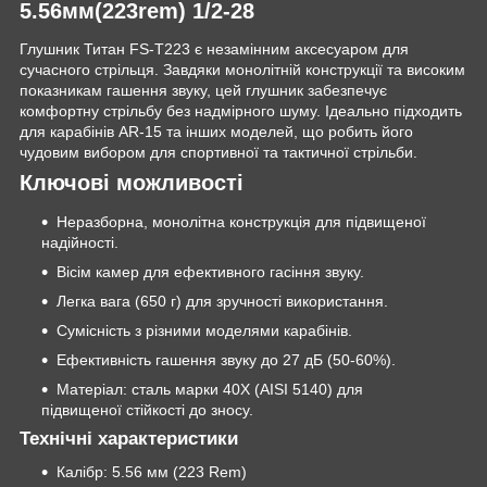
5.56мм(223rem) 1/2-28
Глушник Титан FS-T223 є незамінним аксесуаром для
сучасного стрільця. Завдяки монолітній конструкції та високим
показникам гашення звуку, цей глушник забезпечує
комфортну стрільбу без надмірного шуму. Ідеально підходить
для карабінів AR-15 та інших моделей, що робить його
чудовим вибором для спортивної та тактичної стрільби.
Ключові можливості
Неразборна, монолітна конструкція для підвищеної
надійності.
Вісім камер для ефективного гасіння звуку.
Легка вага (650 г) для зручності використання.
Сумісність з різними моделями карабінів.
Ефективність гашення звуку до 27 дБ (50-60%).
Матеріал: сталь марки 40X (AISI 5140) для
підвищеної стійкості до зносу.
Технічні характеристики
Калібр: 5.56 мм (223 Rem)