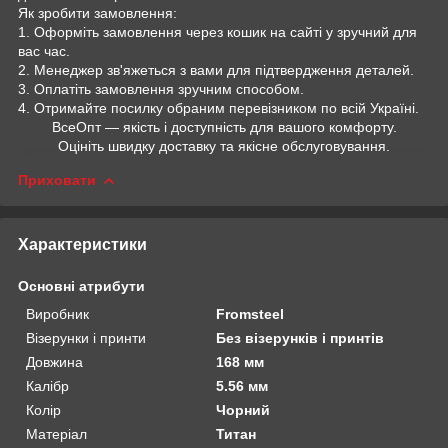
Як зробити замовлення:
1. Оформіть замовлення через кошик на сайті у зручний для
вас час.
2. Менеджер зв'яжеться з вами для підтвердження деталей.
3. Оплатіть замовлення зручним способом.
4. Отримайте посилку обраним перевізником по всій Україні.
ВсеОпт — якість і доступність для вашого комфорту.
Оцініть швидку доставку та якісне обслуговування.
Приховати
Характеристики
Основні атрибути
Виробник
Fromsteel
Візерунки і принти
Без візерунків і принтів
Довжина
168 мм
Калібр
5.56 мм
Колір
Чорний
Матеріал
Титан