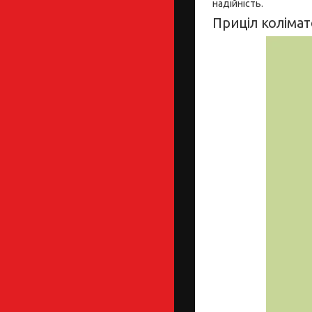
надійність.
Приціл коліма