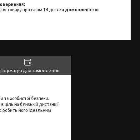
ня товару протягом 14 днів
за домовленістю
нформація для замовлення
и та особистої безпеки.
в ціль на близькій дистанції
ус робить його ідеальним