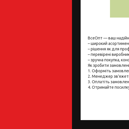
ВсеОпт — ваш надійн
– широкий асортимент
– рішення як для проф
– перевірені виробник
– зручна покупка, ко
Як зробити замовлен
1. Оформіть замовлен
2. Менеджер зв'яжет
3. Оплатіть замовле
4. Отримайте посилку