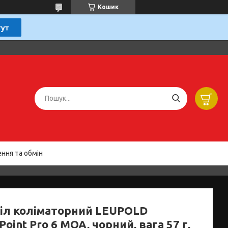
Кошик
ння та обмін
іл коліматорний LEUPOLD
Point Pro 6 MOA, чорний, вага 57 г,