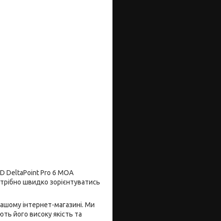
D DeltaPoint Pro 6 MOA
потрібно швидко зорієнтуватись
нашому інтернет-магазині. Ми
ть його високу якість та