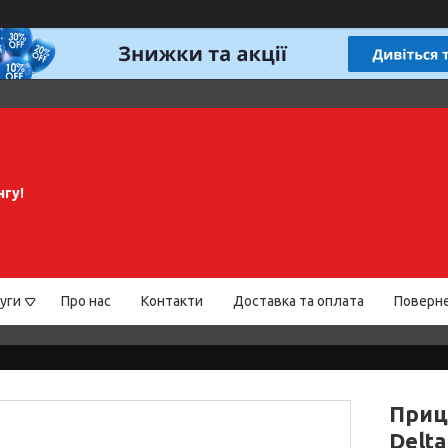
нгу!
уги
Про нас
Контакти
Доставка та оплата
Поверне
Приц
Delta