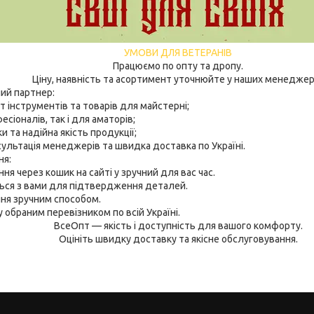
УМОВИ ДЛЯ ВЕТЕРАНІВ
Працюємо по опту та дропу.
Ціну, наявність та асортимент уточнюйте у наших менеджер
ий партнер:
 інструментів та товарів для майстерні;
есіоналів, так і для аматорів;
и та надійна якість продукції;
нсультація менеджерів та швидка доставка по Україні.
ня:
ня через кошик на сайті у зручний для вас час.
ься з вами для підтвердження деталей.
ння зручним способом.
 обраним перевізником по всій Україні.
ВсеОпт — якість і доступність для вашого комфорту.
Оцініть швидку доставку та якісне обслуговування.