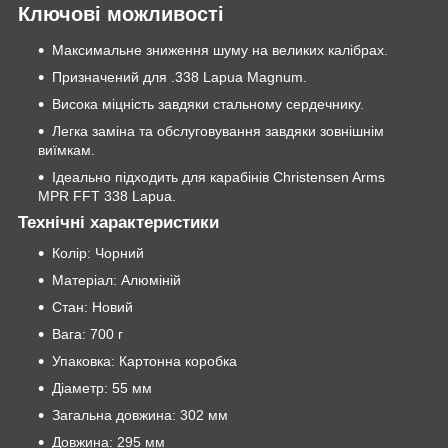
Ключові можливості
Максимальне зниження шуму на великих калібрах.
Призначений для .338 Lapua Magnum.
Висока міцність завдяки стальному сердечнику.
Легка заміна та обслуговування завдяки зовнішнім
виїмкам.
Ідеально підходить для карабінів Christensen Arms
MPR FFT 338 Lapua.
Технічні характеристики
Колір: Чорний
Матеріал: Алюміній
Стан: Новий
Вага: 700 г
Упаковка: Картонна коробка
Діаметр: 55 мм
Загальна довжина: 302 мм
Довжина: 295 мм