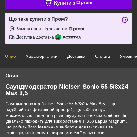
Купити з
Що таке купити з Пром?
Замовлення під захистом
Доступна доставка
Опис
Характеристики
Доставка
Оплата
Умови п
Опис
Саундмодератор Nielsen Sonic 55 5/8x24
Max 8,5
Саундмодератор Nielsen Sonic 55 5/8x24 Max 8,5 — це
надійний та ефективний пристрій, що забезпечує
максимальне зниження рівня шуму для великих калібрів. Він
ідеально підходить для використання з .338 Lapua Magnum,
що робить його ідеальним вибором для мисливців та
стрільців, які прагнуть покращити свої результати.