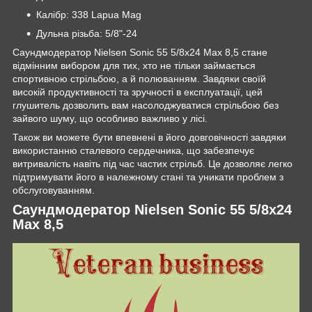
Калібр: 338 Lapua Mag
Дульна різьба: 5/8"-24
Саундмодератор Nielsen Sonic 55 5/8x24 Max 8,5 стане
відмінним вибором для тих, хто не тільки займається
спортивною стрільбою, а й полюванням. Завдяки своїй
високій продуктивності та зручності в експлуатації, цей
глушитель дозволить вам насолоджуватися стрільбою без
зайвого шуму, що особливо важливо у лісі.
Також ви можете бути впевнені в його довговічності завдяки
використанню сталевого сердечника, що забезпечує
витривалість навіть під час частих стрільб. Це дозволяє легко
підтримувати його в належному стані та уникати проблем з
обслуговуванням.
Саундмодератор Nielsen Sonic 55 5/8x24
Max 8,5