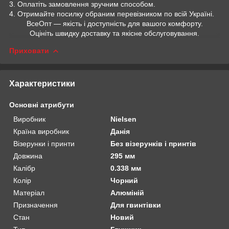
3. Оплатіть замовлення зручним способом.
4. Отримайте посилку обраним перевізником по всій Україні.
ВсеОпт — якість і доступність для вашого комфорту.
Оцініть швидку доставку та якісне обслуговування.
Приховати
Характеристики
Основні атрибути
Виробник
Nielsen
Країна виробник
Данія
Візерунки і принти
Без візерунків і принтів
Довжина
295 мм
Калібр
0.338 мм
Колір
Чорний
Матеріал
Алюміній
Призначення
Для гвинтівки
Стан
Новий