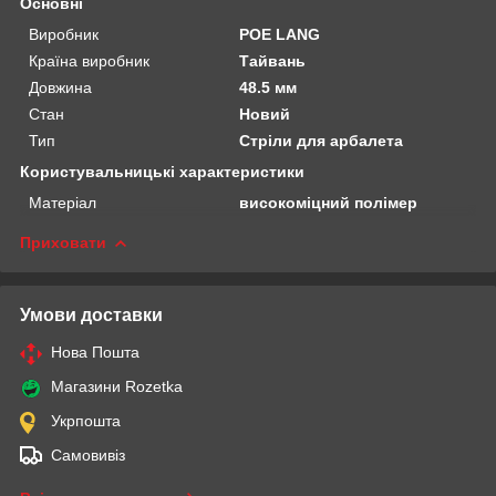
Основні
Виробник
POE LANG
Країна виробник
Тайвань
Довжина
48.5 мм
Стан
Новий
Тип
Стріли для арбалета
Користувальницькі характеристики
Матеріал
високоміцний полімер
Приховати
Умови доставки
Нова Пошта
Магазини Rozetka
Укрпошта
Самовивіз