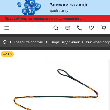
Звертайтесь за співпрацею по дропшипінгу!
Товари та послуги
Спорт і відпочинок
Військово-спор
–20%