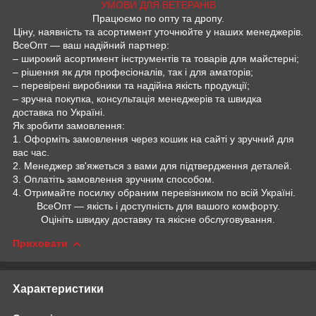
УМОВИ ДЛЯ ВЕТЕРАНІВ
Працюємо по опту та дропу.
Ціну, наявність та асортимент уточнюйте у наших менеджерів.
ВсеОпт — ваш надійний партнер:
– широкий асортимент інструментів та товарів для майстерні;
– рішення як для професіоналів, так і для аматорів;
– перевірені виробники та надійна якість продукції;
– зручна покупка, консультація менеджерів та швидка
доставка по Україні.
Як зробити замовлення:
1. Оформіть замовлення через кошик на сайті у зручний для
вас час.
2. Менеджер зв'яжеться з вами для підтвердження деталей.
3. Оплатіть замовлення зручним способом.
4. Отримайте посилку обраним перевізником по всій Україні.
ВсеОпт — якість і доступність для вашого комфорту.
Оцініть швидку доставку та якісне обслуговування.
Приховати
Характеристики