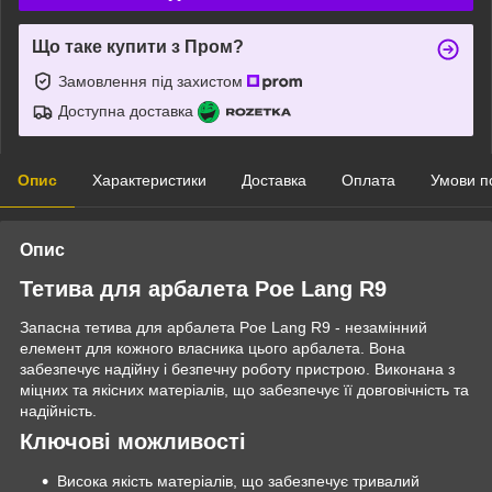
Що таке купити з Пром?
Замовлення під захистом
Доступна доставка
Опис
Характеристики
Доставка
Оплата
Умови п
Опис
Тетива для арбалета Poe Lang R9
Запасна тетива для арбалета Poe Lang R9 - незамінний
елемент для кожного власника цього арбалета. Вона
забезпечує надійну і безпечну роботу пристрою. Виконана з
міцних та якісних матеріалів, що забезпечує її довговічність та
надійність.
Ключові можливості
Висока якість матеріалів, що забезпечує тривалий