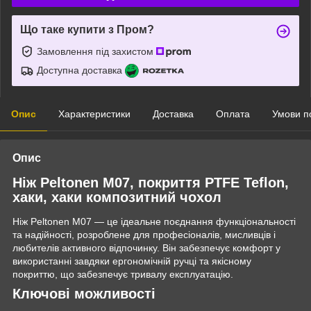
Що таке купити з Пром?
Замовлення під захистом
Доступна доставка
Опис
Характеристики
Доставка
Оплата
Умови п
Опис
Ніж Peltonen M07, покриття PTFE Teflon,
хаки, хаки композитний чохол
Ніж Peltonen M07 — це ідеальне поєднання функціональності
та надійності, розроблене для професіоналів, мисливців і
любителів активного відпочинку. Він забезпечує комфорт у
використанні завдяки ергономічній ручці та якісному
покриттю, що забезпечує тривалу експлуатацію.
Ключові можливості