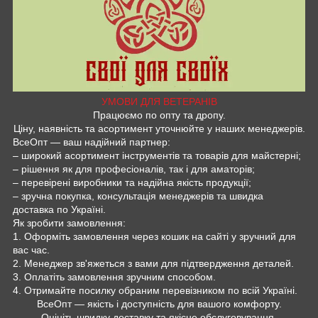
УМОВИ ДЛЯ ВЕТЕРАНІВ
Працюємо по опту та дропу.
Ціну, наявність та асортимент уточнюйте у наших менеджерів.
ВсеОпт — ваш надійний партнер:
– широкий асортимент інструментів та товарів для майстерні;
– рішення як для професіоналів, так і для аматорів;
– перевірені виробники та надійна якість продукції;
– зручна покупка, консультація менеджерів та швидка
доставка по Україні.
Як зробити замовлення:
1. Оформіть замовлення через кошик на сайті у зручний для
вас час.
2. Менеджер зв'яжеться з вами для підтвердження деталей.
3. Оплатіть замовлення зручним способом.
4. Отримайте посилку обраним перевізником по всій Україні.
ВсеОпт — якість і доступність для вашого комфорту.
Оцініть швидку доставку та якісне обслуговування.