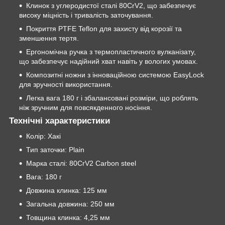
Клинок з углеродистої сталі 80CrV2, що забезпечує
високу міцність і тривалість заточування.
Покриття PTFE Teflon для захисту від корозії та
зменшення тертя.
Ергономічна ручка з термопластичного вулканізату,
що забезпечує надійний хват навіть у вологих умовах.
Композитні ножни з інноваційною системою EasyLock
для зручності використання.
Легка вага 180 г і збалансовані розміри, що роблять
ніж зручним для повсякденного носіння.
Технічні характеристики
Колір: Хакі
Тип заточки: Plain
Марка сталі: 80CrV2 Carbon steel
Вага: 180 г
Довжина клинка: 125 мм
Загальна довжина: 250 мм
Товщина клинка: 4,25 мм