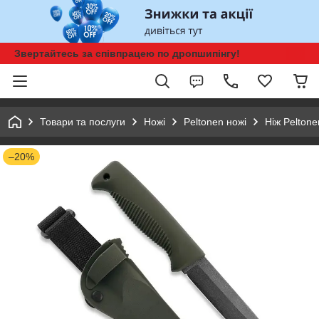
Звертайтесь за співпрацею по дропшипінгу!
Товари та послуги
Ножі
Peltonen ножі
Ніж Peltone
–20%