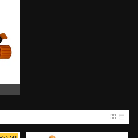
сь 6 днів