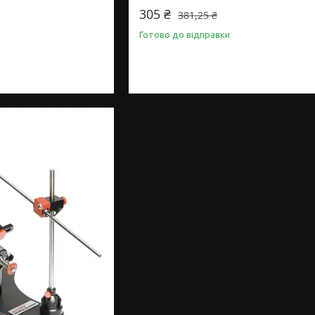
305 ₴
381,25 ₴
Готово до відправки