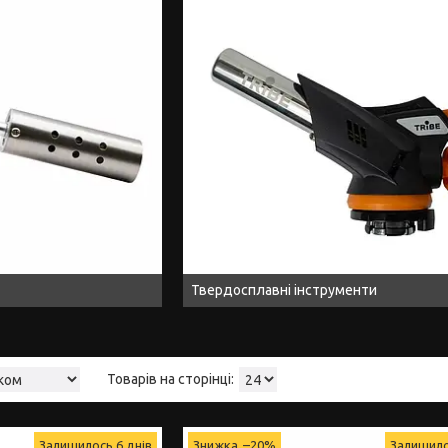
Твердосплавні інструменти
Залишилось 6 днів
–20%
Залишило