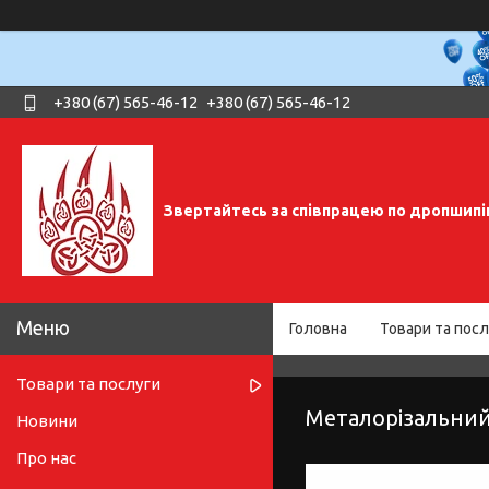
+380 (67) 565-46-12
+380 (67) 565-46-12
Звертайтесь за співпрацею по дропшипі
Головна
Товари та посл
Товари та послуги
Металорізальний
Новини
Про нас