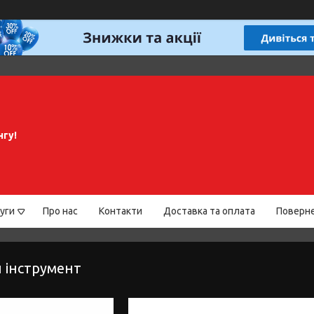
нгу!
уги
Про нас
Контакти
Доставка та оплата
Поверне
 інструмент